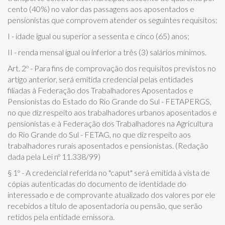
cento (40%) no valor das passagens aos aposentados e
pensionistas que comprovem atender os seguintes requisitos:
I - idade igual ou superior a sessenta e cinco (65) anos;
II - renda mensal igual ou inferior a três (3) salários mínimos.
Art. 2º - Para fins de comprovação dos requisitos previstos no
artigo anterior, será emitida credencial pelas entidades
filiadas à Federação dos Trabalhadores Aposentados e
Pensionistas do Estado do Rio Grande do Sul - FETAPERGS,
no que diz respeito aos trabalhadores urbanos aposentados e
pensionistas e à Federação dos Trabalhadores na Agricultura
do Rio Grande do Sul - FETAG, no que diz respeito aos
trabalhadores rurais aposentados e pensionistas. (Redação
dada pela Lei nº 11.338/99)
§ 1º - A credencial referida no "caput" será emitida à vista de
cópias autenticadas do documento de identidade do
interessado e de comprovante atualizado dos valores por ele
recebidos a título de aposentadoria ou pensão, que serão
retidos pela entidade emissora.