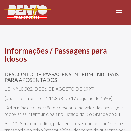
Toggle
naviga
Informações / Passagens para
Idosos
DESCONTO DE PASSAGENS INTERMUNICIPAIS
PARA APOSENTADOS
LEI Nº 10.982, DE 06 DE AGOSTO DE 1997.
(atualizada até a Lei nº 11.338, de 17 de junho de 1999)
Determina a concessão de desconto no valor das passagens
rodoviárias intermunicipais no Estado do Rio Grande do Sul
Art. 1º - Será concedido, pelas empresas concessionárias de
transporte coletivo intermunicipal, desconto de quarenta por