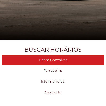
BUSCAR HORÁRIOS
Bento Gonçalves
Farroupilha
Intermunicipal
Aeroporto