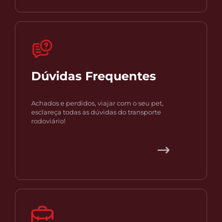
Dúvidas Frequentes
Achados e perdidos, viajar com o seu pet,
esclareça todas as dúvidas do transporte
rodoviário!