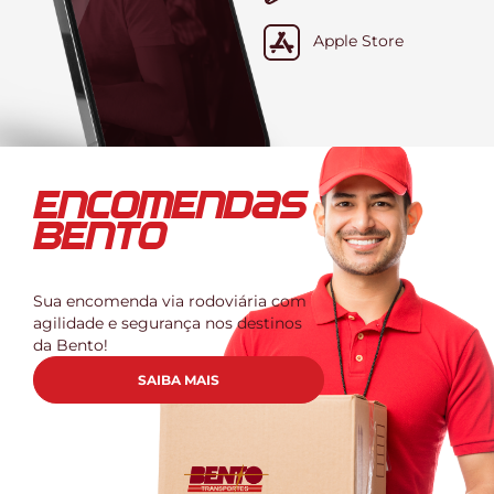
Apple Store
ENCOMENDAS
BENTO
Sua encomenda via rodoviária com
agilidade e segurança nos destinos
da Bento!
SAIBA MAIS