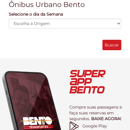
Ônibus Urbano Bento
Selecione o dia da Semana
Buscar
SUPER
APP
BENTO
Compre suas passagens e
faça suas reservas em
segundos.
BAIXE AGORA!
Google Play