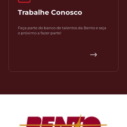
Trabalhe Conosco
Faça parte do banco de talentos da Bento e seja
o próximo a fazer parte!