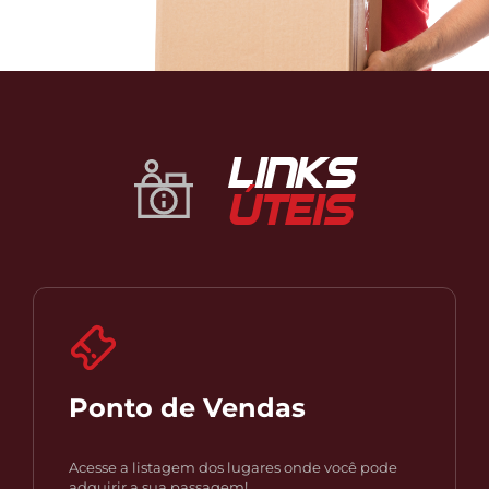
LINKS
ÚTEIS
Ponto de Vendas
Acesse a listagem dos lugares onde você pode
adquirir a sua passagem!